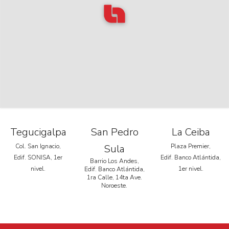
Tegucigalpa
San Pedro
La Ceiba
Col. San Ignacio,
Sula
Plaza Premier,
Edif. SONISA, 1er
Edif. Banco Atlántida,
Barrio Los Andes,
nivel.
1er nivel.
Edif. Banco Atlántida,
1ra Calle, 14ta Ave.
Noroeste.