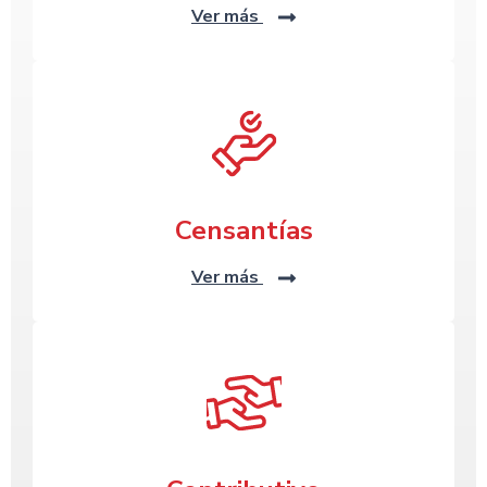
Ver más
Censantías
Ver más